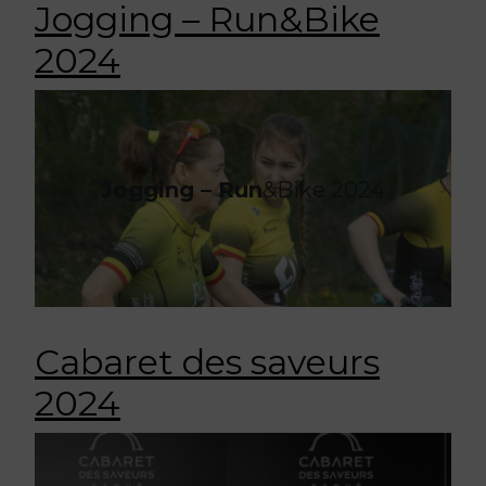
Jogging – Run&Bike
2024
Jogging – Run
&Bike 2024
Cabaret des saveurs
2024