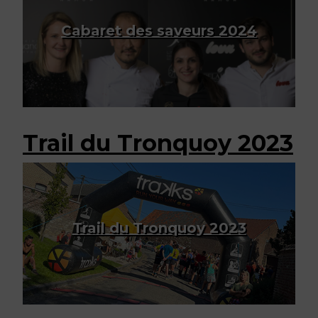
Cabaret des saveurs 202
4
Trail du Tronquoy 2023
Trail du Tronquoy 2023