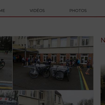
ME
VIDÉOS
PHOTOS
N