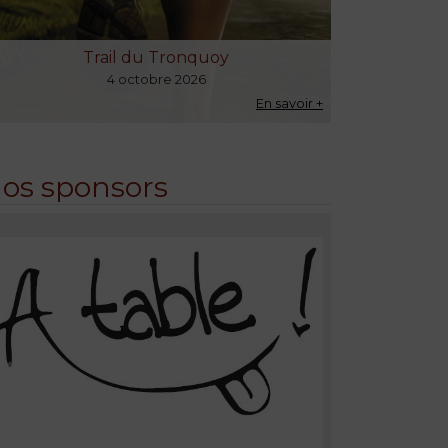
Trail du Tronquoy
4 octobre 2026
En savoir +
 savoir +
os sponsors
Précédent
Suivant